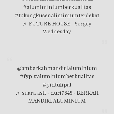
#alumiminiumberkualitas
#tukangkusenaliminiumterdekat
♬ FUTURE HOUSE - Sergey
Wednesday
@bmberkahmandirialuminium
#fyp
#aluminiumberkualitas
#pintulipat
♬ suara asli - nuri7848 - BERKAH
MANDIRI ALUMINIUM