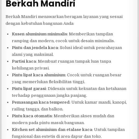
Berkah Mandiri
Berkah Mandiri menawarkan beragam layanan yang sesuai
dengan kebutuhan bangunan Anda:
Kusen aluminium minimalis
: Memberikan tampilan
ramping dan modern, cocok untuk desain minimalis.
Pintu dan jendela kaca
: Solusi ideal untuk pencahayaan
alami yang maksimal.
Partisi kaca
: Membuat ruangan tampak luas tanpa
kehilangan privasi.
Pintu lipat kaca aluminium
: Cocok untuk ruangan besar
yang memerlukan fleksibilitas tinggi.
Pintu lipat garasi
: Didesain untuk kekuatan dan ketahanan
terhadap penggunaan jangka panjang.
Pemasangan kaca tempered
: Untuk kamar mandi, kanopi,
railing tangga, dan balkon.
Pintu kaca otomatis
: Memberikan akses mudah dan
modern pada pintu masuk bangunan.
Kitchen set aluminium dan etalase kaca
: Untuk tampilan
fungsional dan estetis di area dapur dan toko.