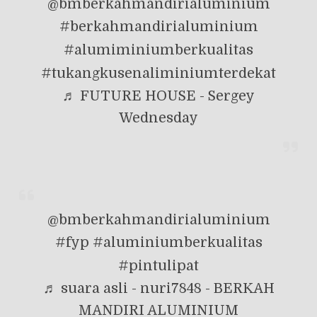
@bmberkahmandirialuminium
#berkahmandirialuminium
#alumiminiumberkualitas
#tukangkusenaliminiumterdekat
♬ FUTURE HOUSE - Sergey
Wednesday
@bmberkahmandirialuminium
#fyp
#aluminiumberkualitas
#pintulipat
♬ suara asli - nuri7848 - BERKAH
MANDIRI ALUMINIUM