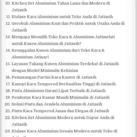
Kitchen Set Aluminium Tahan Lama dan Modern di
Jatiasih
Etalase Kaca Aluminium untuk Toko Anda di Jatiasih
Gerobak Aluminium Kuat dan Praktis untuk Usaha Anda di
Jatiasih
Mengapa Memilih Toko Kaca & Aluminium Jatimelati
untuk Kusen Aluminium di Jatiasih?
Keunggulan Kusen Aluminium dari Toko Kaca &
Aluminium Jatisari
Layanan Tukang Kusen Aluminium Terdekat di Jatiasih
dengan Model Minimalis Kekinian
Pemasangan Partisi Kaca Kantor di Jatiasih
Kanopi Kaca Tempered Berkualitas Tinggi di Jatiasih
Pintu Aluminium Garasi Lipat Terbaik di Jatiasih
Pembatas Kaca Kamar Mandi Minimalis di Jatiasih
Solusi Pintu dan Jendela Aluminium di Jatiasih
Pintu Kaca Tempered Aman dan Elegan di Jatiasih
Kitchen Set Aluminium Modern untuk Dapur Anda di
Jatiasih
Etalase Kaca Aluminium Desain Modern untuk Toko di