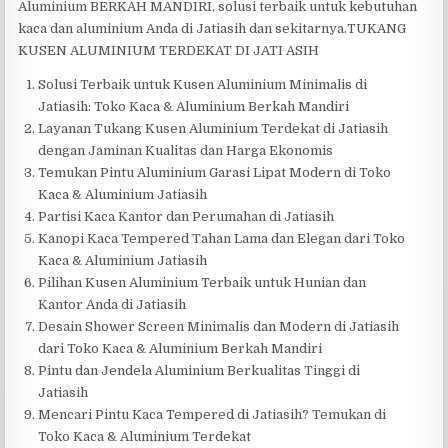
Aluminium BERKAH MANDIRI, solusi terbaik untuk kebutuhan
kaca dan aluminium Anda di Jatiasih dan sekitarnya.TUKANG
KUSEN ALUMINIUM TERDEKAT DI JATI ASIH
Solusi Terbaik untuk Kusen Aluminium Minimalis di
Jatiasih: Toko Kaca & Aluminium Berkah Mandiri
Layanan Tukang Kusen Aluminium Terdekat di Jatiasih
dengan Jaminan Kualitas dan Harga Ekonomis
Temukan Pintu Aluminium Garasi Lipat Modern di Toko
Kaca & Aluminium Jatiasih
Partisi Kaca Kantor dan Perumahan di Jatiasih
Kanopi Kaca Tempered Tahan Lama dan Elegan dari Toko
Kaca & Aluminium Jatiasih
Pilihan Kusen Aluminium Terbaik untuk Hunian dan
Kantor Anda di Jatiasih
Desain Shower Screen Minimalis dan Modern di Jatiasih
dari Toko Kaca & Aluminium Berkah Mandiri
Pintu dan Jendela Aluminium Berkualitas Tinggi di
Jatiasih
Mencari Pintu Kaca Tempered di Jatiasih? Temukan di
Toko Kaca & Aluminium Terdekat