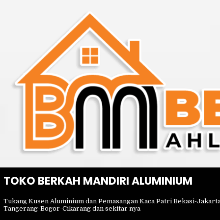
Skip
to
content
TOKO BERKAH MANDIRI ALUMINIUM
Tukang Kusen Aluminium dan Pemasangan Kaca Patri Bekasi-Jakart
Tangerang-Bogor-Cikarang dan sekitar nya