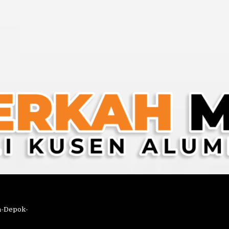
a-Depok-