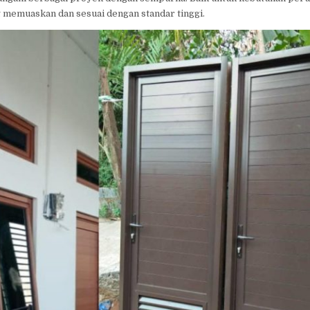
g memuaskan dan sesuai dengan standar tinggi.