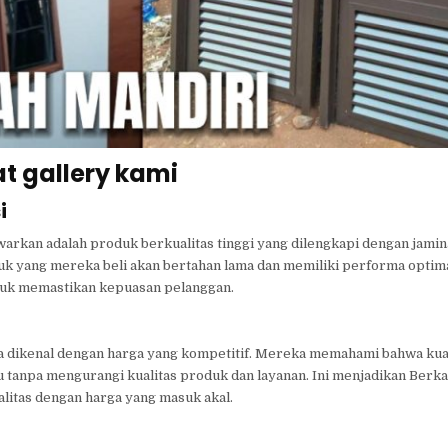
at gallery kami
i
rkan adalah produk berkualitas tinggi yang dilengkapi dengan jamina
k yang mereka beli akan bertahan lama dan memiliki performa optima
ntuk memastikan kepuasan pelanggan.
a dikenal dengan harga yang kompetitif. Mereka memahami bahwa kual
tanpa mengurangi kualitas produk dan layanan. Ini menjadikan Berka
litas dengan harga yang masuk akal.