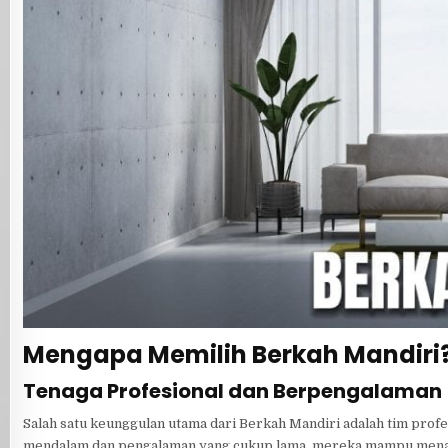
Mengapa Memilih Berkah Mandiri
Tenaga Profesional dan Berpengalaman
Salah satu keunggulan utama dari Berkah Mandiri adalah tim pro
mendalam dan pengalaman yang cukup lama, mereka mampu mena