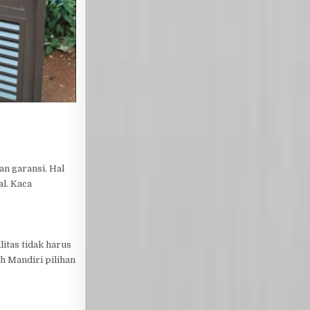
n garansi. Hal
l. Kaca
itas tidak harus
h Mandiri pilihan