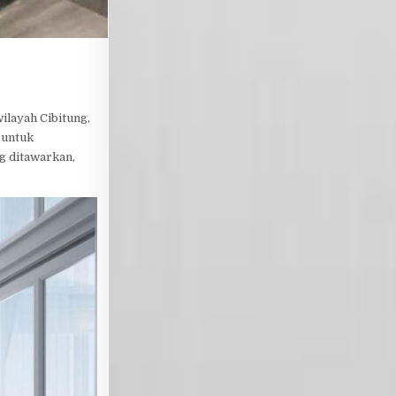
ilayah Cibitung,
 untuk
g ditawarkan,