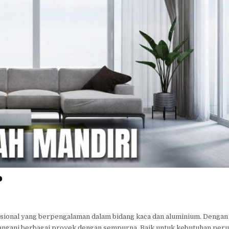
?
fesional yang berpengalaman dalam bidang kaca dan aluminium. Denga
ngani berbagai proyek dengan sempurna. Baik untuk kebutuhan pe