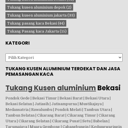
Tukang kusen aluminium depok
(2)
Tukang kusen aluminium jakarta
(33)
Tukang pasang kaca Bekasi
(44)
Tukang Pasang kaca Jakarta
(15)
KATEGORI
Kategori
TUKANG KUSEN ALUMINIUM TERDEKAT DAN JASA
PEMASANGAN KACA
Tukang Kusen aluminium
Bekasi
Pondok Gede | Bekasi Timur | Bekasi Barat | Bekasi Utara |
Bekasi Selatan | Jatiasih | Jatisampurna | Mustikajaya |
Medansatria | Rawalumbu | Pondok Melati | Tambun Utara |
Tambun Selatan | Cikarang Barat | Cikarang Timur | Cikarang
Utara | Cikarang Selatan | Cikarang Pusat | Setu | Babelan |
Tarumajaya | Muara Gembong | Cabangbungin | Kedungwaringin