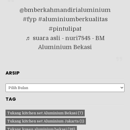
@bmberkahmandirialuminium
#fyp
#aluminiumberkualitas
#pintulipat
♬ suara asli - nuri7848 - BM
Aluminium Bekasi
ARSIP
Arsip
TAG
Tukang kitchen set Aluminium Bekasi
(7)
Tukang kitchen set Aluminium Jakarta
(1)
Tukang kusen aluminium bekasi
(38)