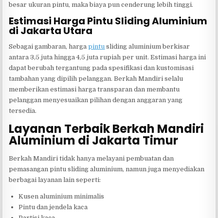
besar ukuran pintu, maka biaya pun cenderung lebih tinggi.
Estimasi Harga Pintu Sliding Aluminium
di Jakarta Utara
Sebagai gambaran, harga
pintu
sliding aluminium berkisar
antara 3,5 juta hingga 4,5 juta rupiah per unit. Estimasi harga ini
dapat berubah tergantung pada spesifikasi dan kustomisasi
tambahan yang dipilih pelanggan. Berkah Mandiri selalu
memberikan estimasi harga transparan dan membantu
pelanggan menyesuaikan pilihan dengan anggaran yang
tersedia.
Layanan Terbaik Berkah Mandiri
Aluminium di Jakarta Timur
Berkah Mandiri tidak hanya melayani pembuatan dan
pemasangan pintu sliding aluminium, namun juga menyediakan
berbagai layanan lain seperti:
Kusen aluminium minimalis
Pintu dan jendela kaca
Partisi kaca