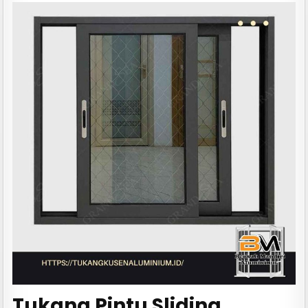
Tukang Pintu Sliding