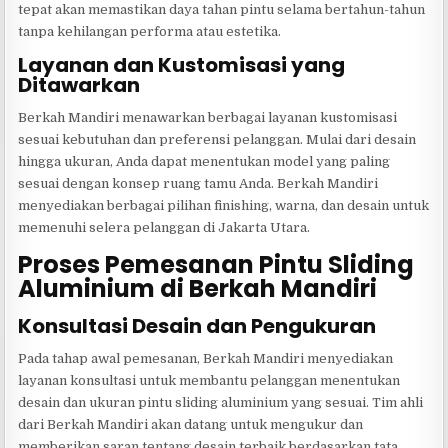
tepat akan memastikan daya tahan pintu selama bertahun-tahun
tanpa kehilangan performa atau estetika.
Layanan dan Kustomisasi yang
Ditawarkan
Berkah Mandiri menawarkan berbagai layanan kustomisasi
sesuai kebutuhan dan preferensi pelanggan. Mulai dari desain
hingga ukuran, Anda dapat menentukan model yang paling
sesuai dengan konsep ruang tamu Anda. Berkah Mandiri
menyediakan berbagai pilihan finishing, warna, dan desain untuk
memenuhi selera pelanggan di Jakarta Utara.
Proses Pemesanan Pintu Sliding
Aluminium di Berkah Mandiri
Konsultasi Desain dan Pengukuran
Pada tahap awal pemesanan, Berkah Mandiri menyediakan
layanan konsultasi untuk membantu pelanggan menentukan
desain dan ukuran pintu sliding aluminium yang sesuai. Tim ahli
dari Berkah Mandiri akan datang untuk mengukur dan
memberikan saran tentang desain terbaik berdasarkan tata