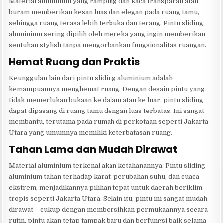
Material aluminium yang ramping dan kaca transparan atau
buram memberikan kesan luas dan elegan pada ruang tamu,
sehingga ruang terasa lebih terbuka dan terang. Pintu sliding
aluminium sering dipilih oleh mereka yang ingin memberikan
sentuhan stylish tanpa mengorbankan fungsionalitas ruangan.
Hemat Ruang dan Praktis
Keunggulan lain dari pintu sliding aluminium adalah
kemampuannya menghemat ruang. Dengan desain pintu yang
tidak memerlukan bukaan ke dalam atau ke luar, pintu sliding
dapat dipasang di ruang tamu dengan luas terbatas. Ini sangat
membantu, terutama pada rumah di perkotaan seperti Jakarta
Utara yang umumnya memiliki keterbatasan ruang.
Tahan Lama dan Mudah Dirawat
Material aluminium terkenal akan ketahanannya. Pintu sliding
aluminium tahan terhadap karat, perubahan suhu, dan cuaca
ekstrem, menjadikannya pilihan tepat untuk daerah beriklim
tropis seperti Jakarta Utara. Selain itu, pintu ini sangat mudah
dirawat – cukup dengan membersihkan permukaannya secara
rutin, pintu akan tetap tampak baru dan berfungsi baik selama