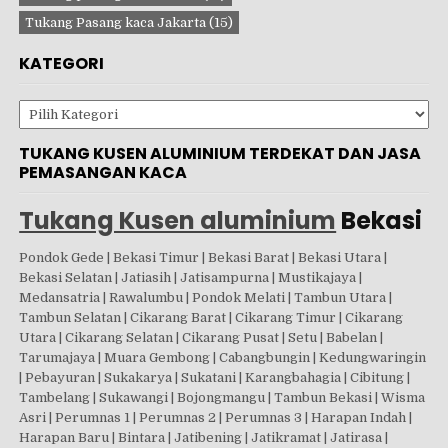
Tukang Pasang kaca Jakarta
(15)
KATEGORI
Kategori
TUKANG KUSEN ALUMINIUM TERDEKAT DAN JASA
PEMASANGAN KACA
Tukang Kusen aluminium
Bekasi
Pondok Gede | Bekasi Timur | Bekasi Barat | Bekasi Utara |
Bekasi Selatan | Jatiasih | Jatisampurna | Mustikajaya |
Medansatria | Rawalumbu | Pondok Melati | Tambun Utara |
Tambun Selatan | Cikarang Barat | Cikarang Timur | Cikarang
Utara | Cikarang Selatan | Cikarang Pusat | Setu | Babelan |
Tarumajaya | Muara Gembong | Cabangbungin | Kedungwaringin
| Pebayuran | Sukakarya | Sukatani | Karangbahagia | Cibitung |
Tambelang | Sukawangi | Bojongmangu | Tambun Bekasi | Wisma
Asri | Perumnas 1 | Perumnas 2 | Perumnas 3 | Harapan Indah |
Harapan Baru | Bintara | Jatibening | Jatikramat | Jatirasa |