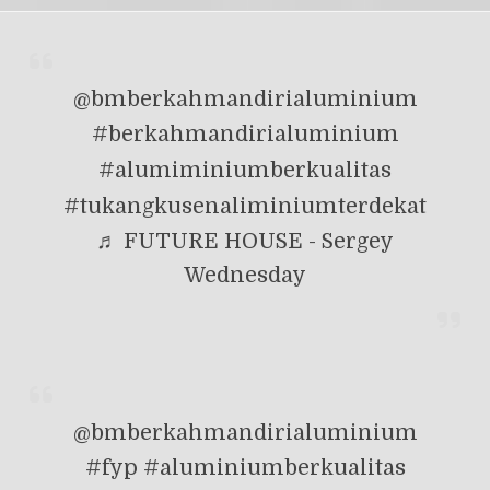
@bmberkahmandirialuminium
#berkahmandirialuminium
#alumiminiumberkualitas
#tukangkusenaliminiumterdekat
♬ FUTURE HOUSE - Sergey
Wednesday
@bmberkahmandirialuminium
#fyp
#aluminiumberkualitas