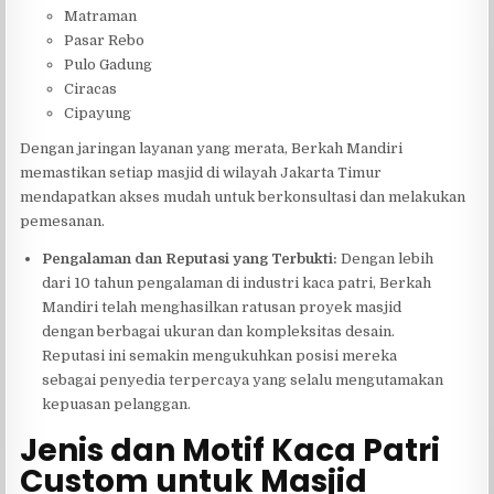
Matraman
Pasar Rebo
Pulo Gadung
Ciracas
Cipayung
Dengan jaringan layanan yang merata, Berkah Mandiri
memastikan setiap masjid di wilayah Jakarta Timur
mendapatkan akses mudah untuk berkonsultasi dan melakukan
pemesanan.
Pengalaman dan Reputasi yang Terbukti:
Dengan lebih
dari 10 tahun pengalaman di industri kaca patri, Berkah
Mandiri telah menghasilkan ratusan proyek masjid
dengan berbagai ukuran dan kompleksitas desain.
Reputasi ini semakin mengukuhkan posisi mereka
sebagai penyedia terpercaya yang selalu mengutamakan
kepuasan pelanggan.
Jenis dan Motif Kaca Patri
Custom untuk Masjid