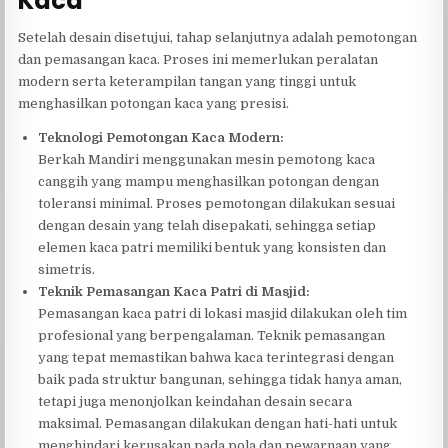
Kaca
Setelah desain disetujui, tahap selanjutnya adalah pemotongan
dan pemasangan kaca. Proses ini memerlukan peralatan
modern serta keterampilan tangan yang tinggi untuk
menghasilkan potongan kaca yang presisi.
Teknologi Pemotongan Kaca Modern:
Berkah Mandiri menggunakan mesin pemotong kaca
canggih yang mampu menghasilkan potongan dengan
toleransi minimal. Proses pemotongan dilakukan sesuai
dengan desain yang telah disepakati, sehingga setiap
elemen kaca patri memiliki bentuk yang konsisten dan
simetris.
Teknik Pemasangan Kaca Patri di Masjid:
Pemasangan kaca patri di lokasi masjid dilakukan oleh tim
profesional yang berpengalaman. Teknik pemasangan
yang tepat memastikan bahwa kaca terintegrasi dengan
baik pada struktur bangunan, sehingga tidak hanya aman,
tetapi juga menonjolkan keindahan desain secara
maksimal. Pemasangan dilakukan dengan hati-hati untuk
menghindari kerusakan pada pola dan pewarnaan yang