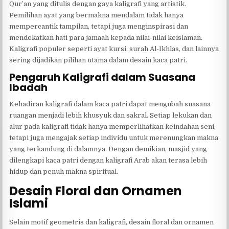
Qur’an yang ditulis dengan gaya kaligrafi yang artistik.
Pemilihan ayat yang bermakna mendalam tidak hanya
mempercantik tampilan, tetapi juga menginspirasi dan
mendekatkan hati para jamaah kepada nilai-nilai keislaman.
Kaligrafi populer seperti ayat kursi, surah Al-Ikhlas, dan lainnya
sering dijadikan pilihan utama dalam desain kaca patri.
Pengaruh Kaligrafi dalam Suasana
Ibadah
Kehadiran kaligrafi dalam kaca patri dapat mengubah suasana
ruangan menjadi lebih khusyuk dan sakral. Setiap lekukan dan
alur pada kaligrafi tidak hanya memperlihatkan keindahan seni,
tetapi juga mengajak setiap individu untuk merenungkan makna
yang terkandung di dalamnya. Dengan demikian, masjid yang
dilengkapi kaca patri dengan kaligrafi Arab akan terasa lebih
hidup dan penuh makna spiritual.
Desain Floral dan Ornamen
Islami
Selain motif geometris dan kaligrafi, desain floral dan ornamen