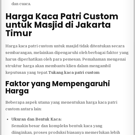
dan cuaca.
Harga Kaca Patri Custom
untuk Masjid di Jakarta
Timur
Harga kaca patri custom untuk masjid tidak ditentukan secara
sembarangan, melainkan dipengaruhi oleh berbagai faktor yang
harus diperhatikan oleh para pemesan. Pemahaman mengenai
struktur harga akan membantu klien dalam mengambil
keputusan yang tepat.
Tukang kaca patri custom
Faktor yang Mempengaruhi
Harga
Beberapa aspek utama yang menentukan harga kaca patri
custom antara lain:
Ukuran dan Bentuk Kaca:
Semakin besar dan kompleks bentuk kaca yang
diinginkan, proses produksi biasanya memerlukan lebih