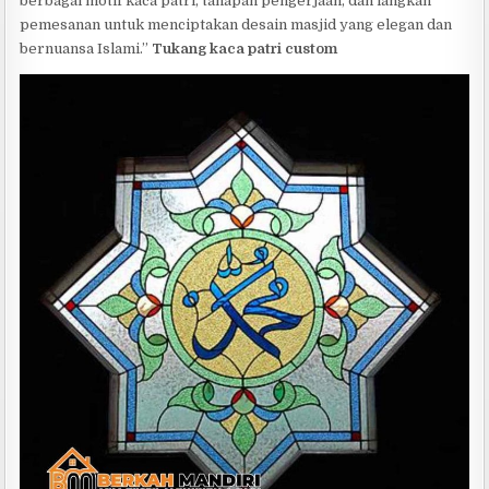
berbagai motif kaca patri, tahapan pengerjaan, dan langkah
pemesanan untuk menciptakan desain masjid yang elegan dan
bernuansa Islami.”
Tukang kaca patri custom