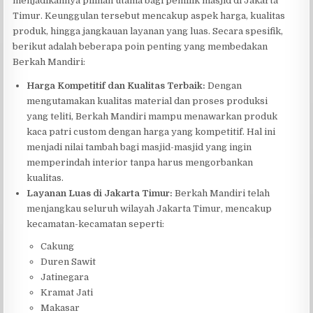
menjadikannya pilihan utama bagi pemilik masjid di Jakarta
Timur. Keunggulan tersebut mencakup aspek harga, kualitas
produk, hingga jangkauan layanan yang luas. Secara spesifik,
berikut adalah beberapa poin penting yang membedakan
Berkah Mandiri:
Harga Kompetitif dan Kualitas Terbaik:
Dengan
mengutamakan kualitas material dan proses produksi
yang teliti, Berkah Mandiri mampu menawarkan produk
kaca patri custom dengan harga yang kompetitif. Hal ini
menjadi nilai tambah bagi masjid-masjid yang ingin
memperindah interior tanpa harus mengorbankan
kualitas.
Layanan Luas di Jakarta Timur:
Berkah Mandiri telah
menjangkau seluruh wilayah Jakarta Timur, mencakup
kecamatan-kecamatan seperti:
Cakung
Duren Sawit
Jatinegara
Kramat Jati
Makasar