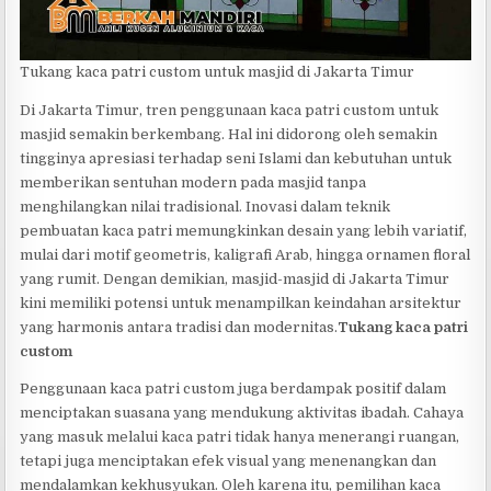
Tukang kaca patri custom untuk masjid di Jakarta Timur
Di Jakarta Timur, tren penggunaan kaca patri custom untuk
masjid semakin berkembang. Hal ini didorong oleh semakin
tingginya apresiasi terhadap seni Islami dan kebutuhan untuk
memberikan sentuhan modern pada masjid tanpa
menghilangkan nilai tradisional. Inovasi dalam teknik
pembuatan kaca patri memungkinkan desain yang lebih variatif,
mulai dari motif geometris, kaligrafi Arab, hingga ornamen floral
yang rumit. Dengan demikian, masjid-masjid di Jakarta Timur
kini memiliki potensi untuk menampilkan keindahan arsitektur
yang harmonis antara tradisi dan modernitas.
Tukang kaca patri
custom
Penggunaan kaca patri custom juga berdampak positif dalam
menciptakan suasana yang mendukung aktivitas ibadah. Cahaya
yang masuk melalui kaca patri tidak hanya menerangi ruangan,
tetapi juga menciptakan efek visual yang menenangkan dan
mendalamkan kekhusyukan. Oleh karena itu, pemilihan kaca