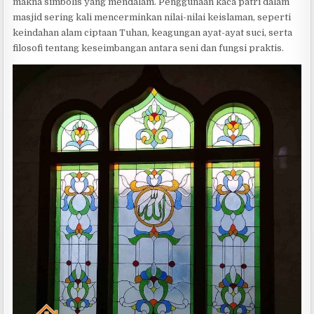
makna simbolis yang mendalam. Penggunaan kaca patri dalam
masjid sering kali mencerminkan nilai-nilai keislaman, seperti
keindahan alam ciptaan Tuhan, keagungan ayat-ayat suci, serta
filosofi tentang keseimbangan antara seni dan fungsi praktis.