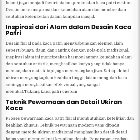
Islami juga menjadi favorit dalam pembuatan kaca patri custom.
Desain ini terinspirasi dari keindahan alam dan memberikan
sentuhan kelembutan dalam tampilan masjid.
Inspirasi dari Alam dalam Desain Kaca
Patri
Desain floral pada kaca patri menggabungkan elemen alam
seperti bunga, daun, dan ranting dengan pola-pola tradisional.
Inspirasi alam ini menciptakan harmoni antara keindahan alami
dan sentuhan artistik, menghasilkan karya yang tidak hanya
memanjakan mata tetapi juga menenangkan jiwa. Setiap detail
ukiran mengungkapkan keahlian tinggi dalam mengolah kaca
sehingga menghasilkan efek visual yang sangat
memikat.
Tukang kaca patri custom
Teknik Pewarnaan dan Detail Ukiran
Kaca
Proses pewarnaan kaca patri floral membutuhkan ketelitian dan
keahlian khusus. Teknik pewarnaan modern yang dipadu
dengan metode ukiran tradisional menghasilkan detail-detail
halus yang memperkuat keunikan desain. Penerapan gradasi