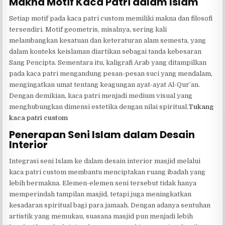
Makna Motif Kaca Patri dalam Islam
Setiap motif pada kaca patri custom memiliki makna dan filosofi
tersendiri. Motif geometris, misalnya, sering kali
melambangkan kesatuan dan keteraturan alam semesta, yang
dalam konteks keislaman diartikan sebagai tanda kebesaran
Sang Pencipta. Sementara itu, kaligrafi Arab yang ditampilkan
pada kaca patri mengandung pesan-pesan suci yang mendalam,
mengingatkan umat tentang keagungan ayat-ayat Al-Qur’an.
Dengan demikian, kaca patri menjadi medium visual yang
menghubungkan dimensi estetika dengan nilai spiritual.
Tukang
kaca patri custom
Penerapan Seni Islam dalam Desain
Interior
Integrasi seni Islam ke dalam desain interior masjid melalui
kaca patri custom membantu menciptakan ruang ibadah yang
lebih bermakna. Elemen-elemen seni tersebut tidak hanya
memperindah tampilan masjid, tetapi juga meningkatkan
kesadaran spiritual bagi para jamaah. Dengan adanya sentuhan
artistik yang memukau, suasana masjid pun menjadi lebih