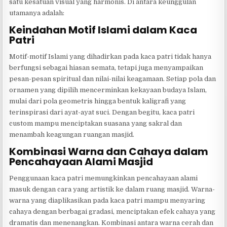
satu kesatuan visual yang harmonis. Di antara keunggulan
utamanya adalah:
Keindahan Motif Islami dalam Kaca
Patri
Motif-motif Islami yang dihadirkan pada kaca patri tidak hanya
berfungsi sebagai hiasan semata, tetapi juga menyampaikan
pesan-pesan spiritual dan nilai-nilai keagamaan. Setiap pola dan
ornamen yang dipilih mencerminkan kekayaan budaya Islam,
mulai dari pola geometris hingga bentuk kaligrafi yang
terinspirasi dari ayat-ayat suci. Dengan begitu, kaca patri
custom mampu menciptakan suasana yang sakral dan
menambah keagungan ruangan masjid.
Kombinasi Warna dan Cahaya dalam
Pencahayaan Alami Masjid
Penggunaan kaca patri memungkinkan pencahayaan alami
masuk dengan cara yang artistik ke dalam ruang masjid. Warna-
warna yang diaplikasikan pada kaca patri mampu menyaring
cahaya dengan berbagai gradasi, menciptakan efek cahaya yang
dramatis dan menenangkan. Kombinasi antara warna cerah dan