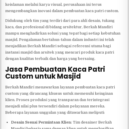
keislaman melalui karya visual, perusahaan ini terus
mengembangkan inovasi dalam pembuatan kaca patri custom.
Didukung oleh tim yang terdiri dari para ahli desain, tukang
kaca, dan profesional di bidang arsitektur, Berkah Mandiri
mampu menghadirkan solusi yang tepat bagi setiap kebutuhan
masjid. Pengalaman bertahun-tahun dalam industri ini telah
menjadikan Berkah Mandiri sebagai referensi utama bagi
instansi masjid dan arsitek yang mencari produk kaca patri
dengan kualitas terbaik dan harga yang bersaing.
Jasa Pembuatan Kaca Patri
Custom untuk Masjid
Berkah Mandiri menawarkan layanan pembuatan kaca patri
custom yang dirancang khusus untuk memenuhi keinginan
klien. Proses produksi yang transparan dan terintegrasi
menjadi nilai plus tersendiri dalam pelayanan mereka.
Beberapa layanan unggulan yang ditawarkan meliputi:
Desain Sesuai Permintaan Klien:
Tim desainer Berkah
Mandiri bekerja sama dengan klien untuk menghasilkan