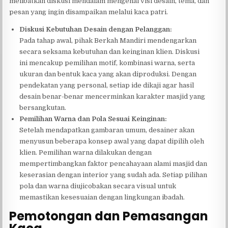
melibatkan diskusi mendalam mengenai visi desain, tema, dan
pesan yang ingin disampaikan melalui kaca patri.
Diskusi Kebutuhan Desain dengan Pelanggan:
Pada tahap awal, pihak Berkah Mandiri mendengarkan
secara seksama kebutuhan dan keinginan klien. Diskusi
ini mencakup pemilihan motif, kombinasi warna, serta
ukuran dan bentuk kaca yang akan diproduksi. Dengan
pendekatan yang personal, setiap ide dikaji agar hasil
desain benar-benar mencerminkan karakter masjid yang
bersangkutan.
Pemilihan Warna dan Pola Sesuai Keinginan:
Setelah mendapatkan gambaran umum, desainer akan
menyusun beberapa konsep awal yang dapat dipilih oleh
klien. Pemilihan warna dilakukan dengan
mempertimbangkan faktor pencahayaan alami masjid dan
keserasian dengan interior yang sudah ada. Setiap pilihan
pola dan warna diujicobakan secara visual untuk
memastikan kesesuaian dengan lingkungan ibadah.
Pemotongan dan Pemasangan