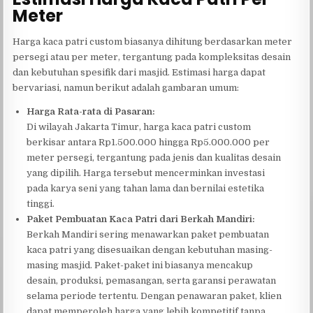
Meter
Harga kaca patri custom biasanya dihitung berdasarkan meter
persegi atau per meter, tergantung pada kompleksitas desain
dan kebutuhan spesifik dari masjid. Estimasi harga dapat
bervariasi, namun berikut adalah gambaran umum:
Harga Rata-rata di Pasaran:
Di wilayah Jakarta Timur, harga kaca patri custom
berkisar antara Rp1.500.000 hingga Rp5.000.000 per
meter persegi, tergantung pada jenis dan kualitas desain
yang dipilih. Harga tersebut mencerminkan investasi
pada karya seni yang tahan lama dan bernilai estetika
tinggi.
Paket Pembuatan Kaca Patri dari Berkah Mandiri:
Berkah Mandiri sering menawarkan paket pembuatan
kaca patri yang disesuaikan dengan kebutuhan masing-
masing masjid. Paket-paket ini biasanya mencakup
desain, produksi, pemasangan, serta garansi perawatan
selama periode tertentu. Dengan penawaran paket, klien
dapat memperoleh harga yang lebih kompetitif tanpa