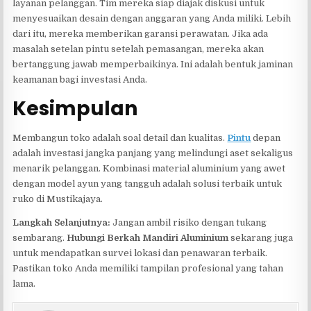
layanan pelanggan. Tim mereka siap diajak diskusi untuk
menyesuaikan desain dengan anggaran yang Anda miliki. Lebih
dari itu, mereka memberikan garansi perawatan. Jika ada
masalah setelan pintu setelah pemasangan, mereka akan
bertanggung jawab memperbaikinya. Ini adalah bentuk jaminan
keamanan bagi investasi Anda.
Kesimpulan
Membangun toko adalah soal detail dan kualitas.
Pintu
depan
adalah investasi jangka panjang yang melindungi aset sekaligus
menarik pelanggan. Kombinasi material aluminium yang awet
dengan model ayun yang tangguh adalah solusi terbaik untuk
ruko di Mustikajaya.
Langkah Selanjutnya:
Jangan ambil risiko dengan tukang
sembarang.
Hubungi Berkah Mandiri Aluminium
sekarang juga
untuk mendapatkan survei lokasi dan penawaran terbaik.
Pastikan toko Anda memiliki tampilan profesional yang tahan
lama.