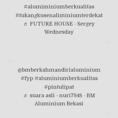
#alumiminiumberkualitas
#tukangkusenaliminiumterdekat
♬ FUTURE HOUSE - Sergey
Wednesday
@bmberkahmandirialuminium
#fyp
#aluminiumberkualitas
#pintulipat
♬ suara asli - nuri7848 - BM
Aluminium Bekasi