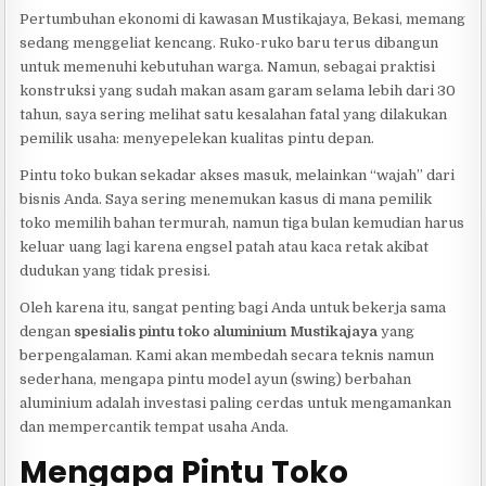
Pertumbuhan ekonomi di kawasan Mustikajaya, Bekasi, memang
sedang menggeliat kencang. Ruko-ruko baru terus dibangun
untuk memenuhi kebutuhan warga. Namun, sebagai praktisi
konstruksi yang sudah makan asam garam selama lebih dari 30
tahun, saya sering melihat satu kesalahan fatal yang dilakukan
pemilik usaha: menyepelekan kualitas pintu depan.
Pintu toko bukan sekadar akses masuk, melainkan “wajah” dari
bisnis Anda. Saya sering menemukan kasus di mana pemilik
toko memilih bahan termurah, namun tiga bulan kemudian harus
keluar uang lagi karena engsel patah atau kaca retak akibat
dudukan yang tidak presisi.
Oleh karena itu, sangat penting bagi Anda untuk bekerja sama
dengan
spesialis pintu toko aluminium Mustikajaya
yang
berpengalaman. Kami akan membedah secara teknis namun
sederhana, mengapa pintu model ayun (swing) berbahan
aluminium adalah investasi paling cerdas untuk mengamankan
dan mempercantik tempat usaha Anda.
Mengapa Pintu Toko