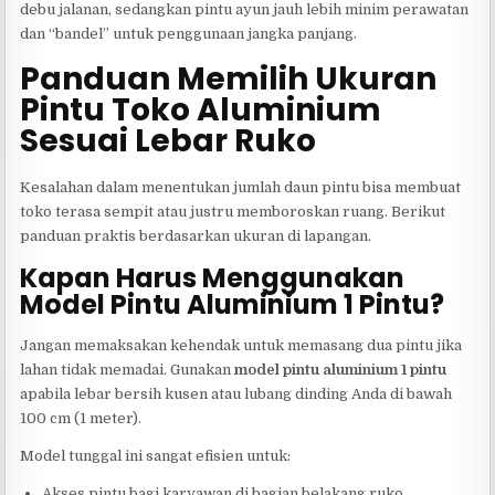
debu jalanan, sedangkan pintu ayun jauh lebih minim perawatan
dan “bandel” untuk penggunaan jangka panjang.
Panduan Memilih Ukuran
Pintu Toko Aluminium
Sesuai Lebar Ruko
Kesalahan dalam menentukan jumlah daun pintu bisa membuat
toko terasa sempit atau justru memboroskan ruang. Berikut
panduan praktis berdasarkan ukuran di lapangan.
Kapan Harus Menggunakan
Model Pintu Aluminium 1 Pintu?
Jangan memaksakan kehendak untuk memasang dua pintu jika
lahan tidak memadai. Gunakan
model pintu aluminium 1 pintu
apabila lebar bersih kusen atau lubang dinding Anda di bawah
100 cm (1 meter).
Model tunggal ini sangat efisien untuk:
Akses pintu bagi karyawan di bagian belakang ruko.