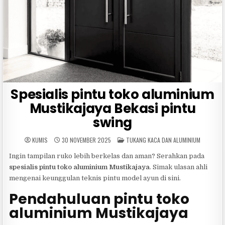
Spesialis pintu toko aluminium
Mustikajaya Bekasi pintu
swing
POSTED
KUMIS
30 NOVEMBER 2025
TUKANG KACA DAN ALUMINIUM
IN
Ingin tampilan ruko lebih berkelas dan aman? Serahkan pada
spesialis pintu toko aluminium Mustikajaya
. Simak ulasan ahli
mengenai keunggulan teknis pintu model ayun di sini.
Pendahuluan pintu toko
aluminium Mustikajaya