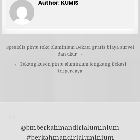
Author:
KUMIS
Navigasi
Spesialis pintu toko aluminium Bekasi gratis biaya survei
pos
dan ukur →
← Tukang kusen pintu aluminium lengkung Bekasi
terpercaya
@bmberkahmandirialuminium
#berkahmandirialuminium