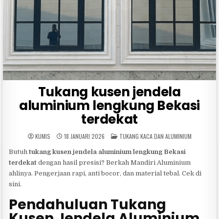
Tukang kusen jendela
aluminium lengkung Bekasi
terdekat
POSTED
KUMIS
18 JANUARI 2026
TUKANG KACA DAN ALUMINIUM
IN
Butuh
tukang kusen jendela aluminium lengkung Bekasi
terdekat
dengan hasil presisi? Berkah Mandiri Aluminium
ahlinya. Pengerjaan rapi, anti bocor, dan material tebal. Cek di
sini.
Pendahuluan Tukang
Kusen Jendela Aluminium