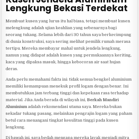
Lengkung Bekasi Terdekat
Membuat kusen yang lurus itu hal biasa, tetapi membuat kusen
melengkung adalah ujian keahlian yang sebenarnya bagi
seorang tukang. Selama lebih dari 30 tahun saya berkecimpung
di dunia konstruksi, saya sering melihat pemilik rumah merasa
tertipu. Mereka membayar mahal untuk jendela lengkung,
namun yang didapat adalah kusen yang permukaannya keriting,
kaca yang dipaksa masuk, hingga kebocoran air saat hujan
deras.
Anda perlu memahami fakta ini: tidak semua bengkel aluminium
memiliki kemampuan menekuk profil logam dengan benar. Ini
membutuhkan jam terbang tinggi dan kepekaan rasa terhadap
material. Jika Anda berada di wilayah ini,
Berkah Mandiri
Aluminium
adalah rekomendasi utama saya. Mereka bukan
sekadar tukang pasang, melainkan pengrajin logam yang paham
betul cara menangani tingkat kesulitan tinggi pada kusen
lengkung.
Di bawah ini, saya bedah mengapa mereka layak menjadi mitra