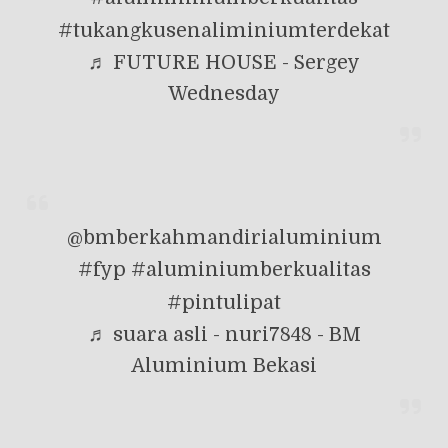
#tukangkusenaliminiumterdekat
♬ FUTURE HOUSE - Sergey
Wednesday
@bmberkahmandirialuminium
#fyp
#aluminiumberkualitas
#pintulipat
♬ suara asli - nuri7848 - BM
Aluminium Bekasi