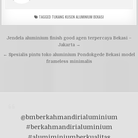
TAGGED
TUKANG KUSEN ALUMINIUM BEKASI
Navigasi
Jendela aluminium finish good agen terpercaya Bekasi –
pos
Jakarta →
← Spesialis pintu toko aluminium Pondokgede Bekasi model
frameless minimalis
@bmberkahmandirialuminium
#berkahmandirialuminium
#alumiminiumberkualitas