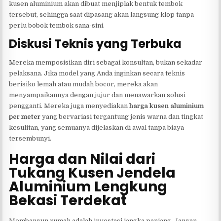
kusen aluminium akan dibuat menjiplak bentuk tembok
tersebut, sehingga saat dipasang akan langsung klop tanpa
perlu bobok tembok sana-sini.
Diskusi Teknis yang Terbuka
Mereka memposisikan diri sebagai konsultan, bukan sekadar
pelaksana. Jika model yang Anda inginkan secara teknis
berisiko lemah atau mudah bocor, mereka akan
menyampaikannya dengan jujur dan menawarkan solusi
pengganti. Mereka juga menyediakan
harga kusen aluminium
per meter
yang bervariasi tergantung jenis warna dan tingkat
kesulitan, yang semuanya dijelaskan di awal tanpa biaya
tersembunyi.
Harga dan Nilai dari
Tukang Kusen Jendela
Aluminium Lengkung
Bekasi Terdekat
Membangun rumah adalah investasi jangka panjang. Jangan