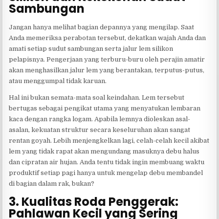
Sambungan
Jangan hanya melihat bagian depannya yang mengilap. Saat
Anda memeriksa perabotan tersebut, dekatkan wajah Anda dan
amati setiap sudut sambungan serta jalur lem silikon
pelapisnya. Pengerjaan yang terburu-buru oleh perajin amatir
akan menghasilkan jalur lem yang berantakan, terputus-putus,
atau menggumpal tidak karuan.
Hal ini bukan semata-mata soal keindahan. Lem tersebut
bertugas sebagai pengikat utama yang menyatukan lembaran
kaca dengan rangka logam. Apabila lemnya dioleskan asal-
asalan, kekuatan struktur secara keseluruhan akan sangat
rentan goyah. Lebih menjengkelkan lagi, celah-celah kecil akibat
lem yang tidak rapat akan mengundang masuknya debu halus
dan cipratan air hujan. Anda tentu tidak ingin membuang waktu
produktif setiap pagi hanya untuk mengelap debu membandel
di bagian dalam rak, bukan?
3. Kualitas Roda Penggerak:
Pahlawan Kecil yang Sering