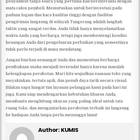
penyambut tanpa suara yang pertama kali berinteraksi dengan
mata calon pembeli. Memutuskan untuk berinvestasi pada
paduan logam dan kaca kualitas tinggi dengan fasilitas
pengiriman langsung di wilayah Tangerang adalah langkah
taktis yang sangat cerdas. Anda tidak hanya menyelamatkan
waktu Anda yang berharga, tetapi juga membentengi kondisi
keuangan Anda dari pengeluaran perbaikan yang semestinya
tidak perlu terjadi di masa mendatang.
Jangan biarkan semangat Anda dan momentum berharga
pembukaan usaha menjadi tersendat hanya karena masalah
kelengkapan perabotan. Mari kita wujudkan suasana toko yang
meyakinkan, tertata apik, dan penuh daya tarik secara visual.
Silakan sapa hangat tim layanan pelanggan kami pada hari ini
juga. Kami siap mendengarkan kebutuhan khusus Anda,
membantu menghitung ukuran yang paling ideal untuk tata
ruang toko, dan mengantarkan perabotan terbaik ini langsung
ke hadapan Anda tanpa perlu menunggu lama!
Author:
KUMIS