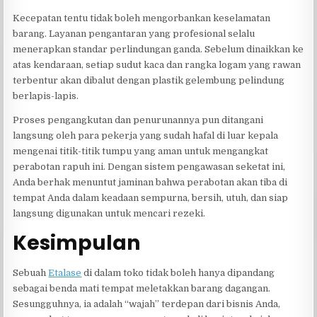
Kecepatan tentu tidak boleh mengorbankan keselamatan
barang. Layanan pengantaran yang profesional selalu
menerapkan standar perlindungan ganda. Sebelum dinaikkan ke
atas kendaraan, setiap sudut kaca dan rangka logam yang rawan
terbentur akan dibalut dengan plastik gelembung pelindung
berlapis-lapis.
Proses pengangkutan dan penurunannya pun ditangani
langsung oleh para pekerja yang sudah hafal di luar kepala
mengenai titik-titik tumpu yang aman untuk mengangkat
perabotan rapuh ini. Dengan sistem pengawasan seketat ini,
Anda berhak menuntut jaminan bahwa perabotan akan tiba di
tempat Anda dalam keadaan sempurna, bersih, utuh, dan siap
langsung digunakan untuk mencari rezeki.
Kesimpulan
Sebuah
Etalase
di dalam toko tidak boleh hanya dipandang
sebagai benda mati tempat meletakkan barang dagangan.
Sesungguhnya, ia adalah “wajah” terdepan dari bisnis Anda,