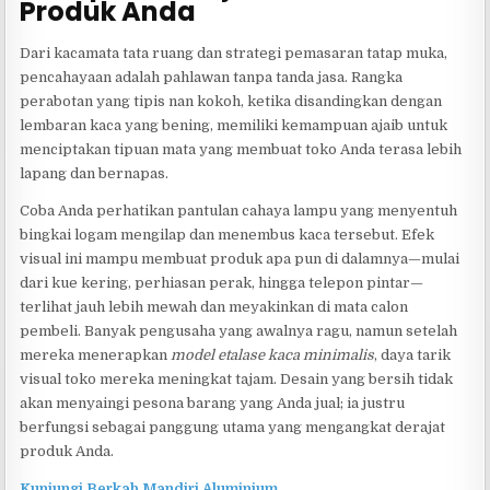
Produk Anda
Dari kacamata tata ruang dan strategi pemasaran tatap muka,
pencahayaan adalah pahlawan tanpa tanda jasa. Rangka
perabotan yang tipis nan kokoh, ketika disandingkan dengan
lembaran kaca yang bening, memiliki kemampuan ajaib untuk
menciptakan tipuan mata yang membuat toko Anda terasa lebih
lapang dan bernapas.
Coba Anda perhatikan pantulan cahaya lampu yang menyentuh
bingkai logam mengilap dan menembus kaca tersebut. Efek
visual ini mampu membuat produk apa pun di dalamnya—mulai
dari kue kering, perhiasan perak, hingga telepon pintar—
terlihat jauh lebih mewah dan meyakinkan di mata calon
pembeli. Banyak pengusaha yang awalnya ragu, namun setelah
mereka menerapkan
model etalase kaca minimalis
, daya tarik
visual toko mereka meningkat tajam. Desain yang bersih tidak
akan menyaingi pesona barang yang Anda jual; ia justru
berfungsi sebagai panggung utama yang mengangkat derajat
produk Anda.
Kunjungi Berkah Mandiri Aluminium