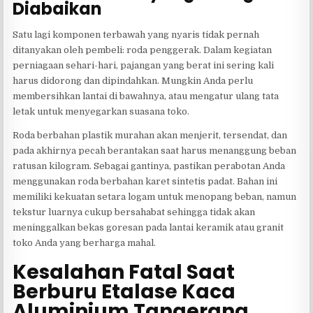
Diabaikan
Satu lagi komponen terbawah yang nyaris tidak pernah
ditanyakan oleh pembeli: roda penggerak. Dalam kegiatan
perniagaan sehari-hari, pajangan yang berat ini sering kali
harus didorong dan dipindahkan. Mungkin Anda perlu
membersihkan lantai di bawahnya, atau mengatur ulang tata
letak untuk menyegarkan suasana toko.
Roda berbahan plastik murahan akan menjerit, tersendat, dan
pada akhirnya pecah berantakan saat harus menanggung beban
ratusan kilogram. Sebagai gantinya, pastikan perabotan Anda
menggunakan roda berbahan karet sintetis padat. Bahan ini
memiliki kekuatan setara logam untuk menopang beban, namun
tekstur luarnya cukup bersahabat sehingga tidak akan
meninggalkan bekas goresan pada lantai keramik atau granit
toko Anda yang berharga mahal.
Kesalahan Fatal Saat
Berburu Etalase Kaca
Aluminium Tangerang