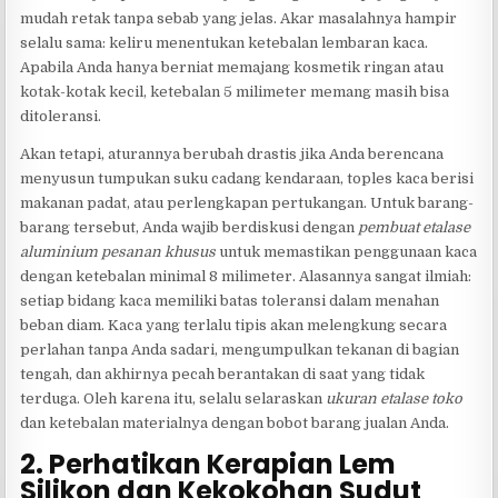
mudah retak tanpa sebab yang jelas. Akar masalahnya hampir
selalu sama: keliru menentukan ketebalan lembaran kaca.
Apabila Anda hanya berniat memajang kosmetik ringan atau
kotak-kotak kecil, ketebalan 5 milimeter memang masih bisa
ditoleransi.
Akan tetapi, aturannya berubah drastis jika Anda berencana
menyusun tumpukan suku cadang kendaraan, toples kaca berisi
makanan padat, atau perlengkapan pertukangan. Untuk barang-
barang tersebut, Anda wajib berdiskusi dengan
pembuat etalase
aluminium pesanan khusus
untuk memastikan penggunaan kaca
dengan ketebalan minimal 8 milimeter. Alasannya sangat ilmiah:
setiap bidang kaca memiliki batas toleransi dalam menahan
beban diam. Kaca yang terlalu tipis akan melengkung secara
perlahan tanpa Anda sadari, mengumpulkan tekanan di bagian
tengah, dan akhirnya pecah berantakan di saat yang tidak
terduga. Oleh karena itu, selalu selaraskan
ukuran etalase toko
dan ketebalan materialnya dengan bobot barang jualan Anda.
2. Perhatikan Kerapian Lem
Silikon dan Kekokohan Sudut