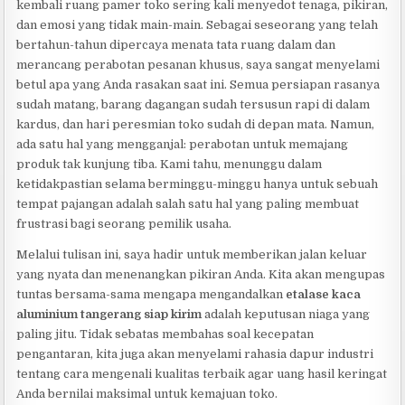
kembali ruang pamer toko sering kali menyedot tenaga, pikiran,
dan emosi yang tidak main-main. Sebagai seseorang yang telah
bertahun-tahun dipercaya menata tata ruang dalam dan
merancang perabotan pesanan khusus, saya sangat menyelami
betul apa yang Anda rasakan saat ini. Semua persiapan rasanya
sudah matang, barang dagangan sudah tersusun rapi di dalam
kardus, dan hari peresmian toko sudah di depan mata. Namun,
ada satu hal yang mengganjal: perabotan untuk memajang
produk tak kunjung tiba. Kami tahu, menunggu dalam
ketidakpastian selama berminggu-minggu hanya untuk sebuah
tempat pajangan adalah salah satu hal yang paling membuat
frustrasi bagi seorang pemilik usaha.
Melalui tulisan ini, saya hadir untuk memberikan jalan keluar
yang nyata dan menenangkan pikiran Anda. Kita akan mengupas
tuntas bersama-sama mengapa mengandalkan
etalase kaca
aluminium tangerang siap kirim
adalah keputusan niaga yang
paling jitu. Tidak sebatas membahas soal kecepatan
pengantaran, kita juga akan menyelami rahasia dapur industri
tentang cara mengenali kualitas terbaik agar uang hasil keringat
Anda bernilai maksimal untuk kemajuan toko.