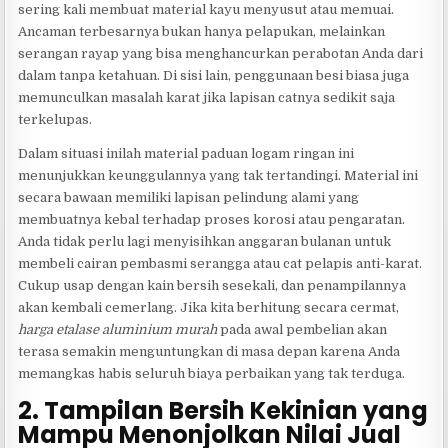
sering kali membuat material kayu menyusut atau memuai.
Ancaman terbesarnya bukan hanya pelapukan, melainkan
serangan rayap yang bisa menghancurkan perabotan Anda dari
dalam tanpa ketahuan. Di sisi lain, penggunaan besi biasa juga
memunculkan masalah karat jika lapisan catnya sedikit saja
terkelupas.
Dalam situasi inilah material paduan logam ringan ini
menunjukkan keunggulannya yang tak tertandingi. Material ini
secara bawaan memiliki lapisan pelindung alami yang
membuatnya kebal terhadap proses korosi atau pengaratan.
Anda tidak perlu lagi menyisihkan anggaran bulanan untuk
membeli cairan pembasmi serangga atau cat pelapis anti-karat.
Cukup usap dengan kain bersih sesekali, dan penampilannya
akan kembali cemerlang. Jika kita berhitung secara cermat,
harga etalase aluminium murah
pada awal pembelian akan
terasa semakin menguntungkan di masa depan karena Anda
memangkas habis seluruh biaya perbaikan yang tak terduga.
2. Tampilan Bersih Kekinian yang
Mampu Menonjolkan Nilai Jual