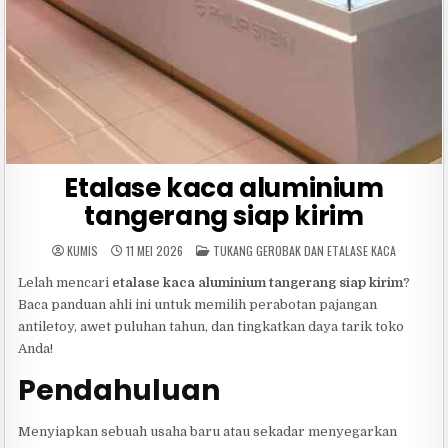
Etalase kaca aluminium
tangerang siap kirim
POSTED
KUMIS
11 MEI 2026
TUKANG GEROBAK DAN ETALASE KACA
IN
Lelah mencari
etalase kaca aluminium tangerang siap kirim
?
Baca panduan ahli ini untuk memilih perabotan pajangan
antiletoy, awet puluhan tahun, dan tingkatkan daya tarik toko
Anda!
Pendahuluan
Menyiapkan sebuah usaha baru atau sekadar menyegarkan