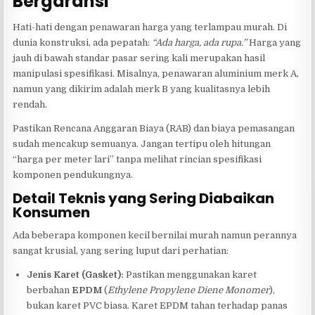
Bergaransi
Hati-hati dengan penawaran harga yang terlampau murah. Di
dunia konstruksi, ada pepatah:
“Ada harga, ada rupa.”
Harga yang
jauh di bawah standar pasar sering kali merupakan hasil
manipulasi spesifikasi. Misalnya, penawaran aluminium merk A,
namun yang dikirim adalah merk B yang kualitasnya lebih
rendah.
Pastikan Rencana Anggaran Biaya (RAB) dan biaya pemasangan
sudah mencakup semuanya. Jangan tertipu oleh hitungan
“harga per meter lari” tanpa melihat rincian spesifikasi
komponen pendukungnya.
Detail Teknis yang Sering Diabaikan
Konsumen
Ada beberapa komponen kecil bernilai murah namun perannya
sangat krusial, yang sering luput dari perhatian:
Jenis Karet (Gasket):
Pastikan menggunakan karet
berbahan
EPDM
(
Ethylene Propylene Diene Monomer
),
bukan karet PVC biasa. Karet EPDM tahan terhadap panas