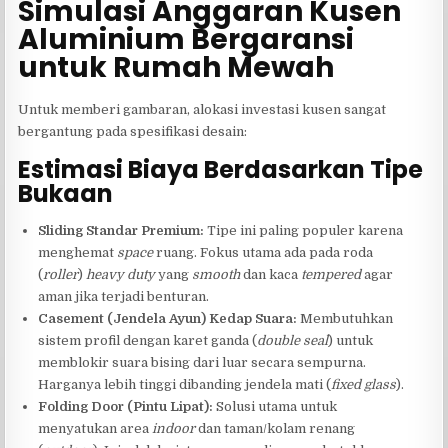
Simulasi Anggaran Kusen
Aluminium Bergaransi
untuk Rumah Mewah
Untuk memberi gambaran, alokasi investasi kusen sangat
bergantung pada spesifikasi desain:
Estimasi Biaya Berdasarkan Tipe
Bukaan
Sliding Standar Premium:
Tipe ini paling populer karena
menghemat
space
ruang. Fokus utama ada pada roda
(
roller
)
heavy duty
yang
smooth
dan kaca
tempered
agar
aman jika terjadi benturan.
Casement (Jendela Ayun) Kedap Suara:
Membutuhkan
sistem profil dengan karet ganda (
double seal
) untuk
memblokir suara bising dari luar secara sempurna.
Harganya lebih tinggi dibanding jendela mati (
fixed glass
).
Folding Door (Pintu Lipat):
Solusi utama untuk
menyatukan area
indoor
dan taman/kolam renang