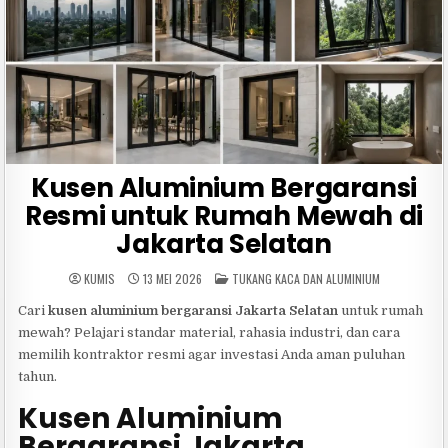
Kusen Aluminium Bergaransi
Resmi untuk Rumah Mewah di
Jakarta Selatan
POSTED
KUMIS
13 MEI 2026
TUKANG KACA DAN ALUMINIUM
IN
Cari
kusen aluminium bergaransi Jakarta Selatan
untuk rumah
mewah? Pelajari standar material, rahasia industri, dan cara
memilih kontraktor resmi agar investasi Anda aman puluhan
tahun.
Kusen Aluminium
Bergaransi Jakarta