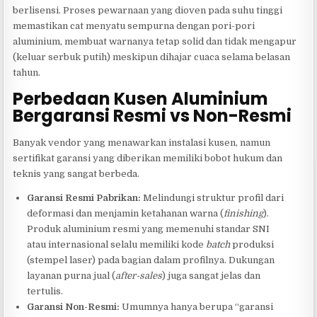
berlisensi. Proses pewarnaan yang dioven pada suhu tinggi
memastikan cat menyatu sempurna dengan pori-pori
aluminium, membuat warnanya tetap solid dan tidak mengapur
(keluar serbuk putih) meskipun dihajar cuaca selama belasan
tahun.
Perbedaan Kusen Aluminium
Bergaransi Resmi vs Non-Resmi
Banyak vendor yang menawarkan instalasi kusen, namun
sertifikat garansi yang diberikan memiliki bobot hukum dan
teknis yang sangat berbeda.
Garansi Resmi Pabrikan:
Melindungi struktur profil dari
deformasi dan menjamin ketahanan warna (
finishing
).
Produk aluminium resmi yang memenuhi standar SNI
atau internasional selalu memiliki kode
batch
produksi
(stempel laser) pada bagian dalam profilnya. Dukungan
layanan purna jual (
after-sales
) juga sangat jelas dan
tertulis.
Garansi Non-Resmi:
Umumnya hanya berupa “garansi