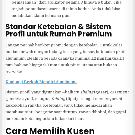
pemasangan” dari aplikator selama 3 hingga 6 bulan. Jika
terjadi pemudaran warna di tahun kedua, Anda tidak bisa
melakukan klaim ke mana pun.
Standar Ketebalan & Sistem
Profil untuk Rumah Premium
Jangan pernah berkompromi dengan ketebalan. Untuk kelas
hunian mewah dengan bidang kaca yang besar, ketebalan profil
aluminium idealnya berada di angka minimal
1.2 mm hingga 1.4
mm
, bahkan hingga
2.0 mm
untuk pintu utama atau bukaan
oversize
.
Kunjungi Berkah Mandiri Aluminium
Sistem profil yang digunakan—baik itu
sliding
(geser),
casement
(jendela ayun), maupun
folding
(lipat)—sangat memengaruhi
kekokohan rangka. Ketebalan yang tidak memadai akan
membuat pintu bergetar saat ditutup, rawan dibobol, dan gagal
meredam kebisingan lalu lintas dari luar.
Cara Memilih Kusen