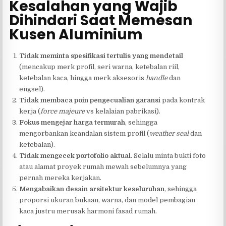
Kesalahan yang Wajib
Dihindari Saat Memesan
Kusen Aluminium
Tidak meminta spesifikasi tertulis yang mendetail
(mencakup merk profil, seri warna, ketebalan riil,
ketebalan kaca, hingga merk aksesoris
handle
dan
engsel).
Tidak membaca poin pengecualian garansi
pada kontrak
kerja (
force majeure
vs kelalaian pabrikasi).
Fokus mengejar harga termurah
, sehingga
mengorbankan keandalan sistem profil (
weather seal
dan
ketebalan).
Tidak mengecek portofolio aktual.
Selalu minta bukti foto
atau alamat proyek rumah mewah sebelumnya yang
pernah mereka kerjakan.
Mengabaikan desain arsitektur keseluruhan
, sehingga
proporsi ukuran bukaan, warna, dan model pembagian
kaca justru merusak harmoni fasad rumah.