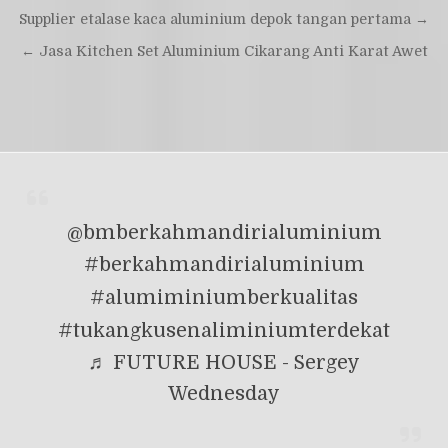
Navigasi
Supplier etalase kaca aluminium depok tangan pertama →
pos
← Jasa Kitchen Set Aluminium Cikarang Anti Karat Awet
@bmberkahmandirialuminium
#berkahmandirialuminium
#alumiminiumberkualitas
#tukangkusenaliminiumterdekat
♬ FUTURE HOUSE - Sergey
Wednesday