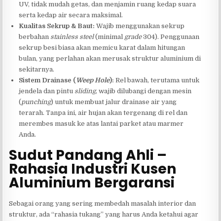
UV, tidak mudah getas, dan menjamin ruang kedap suara
serta kedap air secara maksimal.
Kualitas Sekrup & Baut:
Wajib menggunakan sekrup
berbahan
stainless steel
(minimal
grade
304). Penggunaan
sekrup besi biasa akan memicu karat dalam hitungan
bulan, yang perlahan akan merusak struktur aluminium di
sekitarnya.
Sistem Drainase (
Weep Hole
):
Rel bawah, terutama untuk
jendela dan pintu
sliding
, wajib dilubangi dengan mesin
(
punching
) untuk membuat jalur drainase air yang
terarah. Tanpa ini, air hujan akan tergenang di rel dan
merembes masuk ke atas lantai parket atau marmer
Anda.
Sudut Pandang Ahli –
Rahasia Industri Kusen
Aluminium Bergaransi
Sebagai orang yang sering membedah masalah interior dan
struktur, ada “rahasia tukang” yang harus Anda ketahui agar