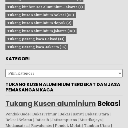
Tukang kitchen set Aluminium Jakarta
(1)
Tukang kusen aluminium bekasi
(38)
Tukang kusen aluminium depok
(2)
Tukang kusen aluminium jakarta
(33)
Tukang pasang kaca Bekasi
(44)
Tukang Pasang kaca Jakarta
(15)
KATEGORI
Kategori
TUKANG KUSEN ALUMINIUM TERDEKAT DAN JASA
PEMASANGAN KACA
Tukang Kusen aluminium
Bekasi
Pondok Gede | Bekasi Timur | Bekasi Barat | Bekasi Utara |
Bekasi Selatan | Jatiasih | Jatisampurna | Mustikajaya |
Medansatria | Rawalumbu | Pondok Melati | Tambun Utara |