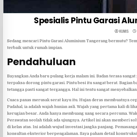
Spesialis Pintu Garasi 
KUMIS
Sedang mencari Pintu Garasi Aluminium Tangerang bermutu? Temuka
terbaik untuk rumah impian.
Pendahuluan
Bayangkan Anda baru pulang kerja malam ini. Badan terasa sangat 
terpaksa dorong pintu garasi. Pintu besi itu sangat berat. Bagian 
tetangga pasti sangat terganggu. Hal ini tentu sangat menyebalka
Cuaca panas merusak serat kayu itu. Hujan deras membuatnya cepat 
Padahal, ia adalah wajah hunian asli. Wajah yang pertama kali di l
kerugian besar. Anda hanya membuang uang secara percuma. Waktu 
Perawatan seolah tidak ada ujungnya. Artikel ini akan memberi solu
di kelas atas. Ini adalah wujud investasi jangka panjang. Pemasang
konsultan eksterior berpengalaman. Saya paham detail konstruksi f