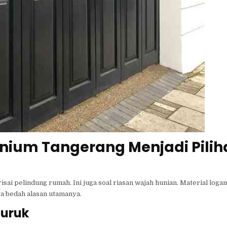
nium Tangerang Menjadi Pilih
ai pelindung rumah. Ini juga soal riasan wajah hunian. Material logam
a bedah alasan utamanya.
Buruk