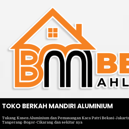
Skip
to
content
TOKO BERKAH MANDIRI ALUMINIUM
Tukang Kusen Aluminium dan Pemasangan Kaca Patri Bekasi-Jakart
Tangerang-Bogor-Cikarang dan sekitar nya