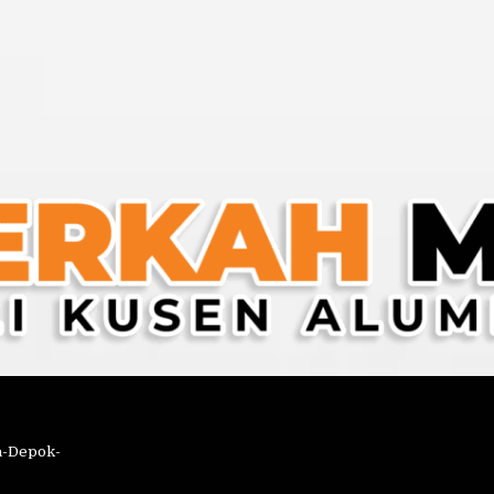
a-Depok-