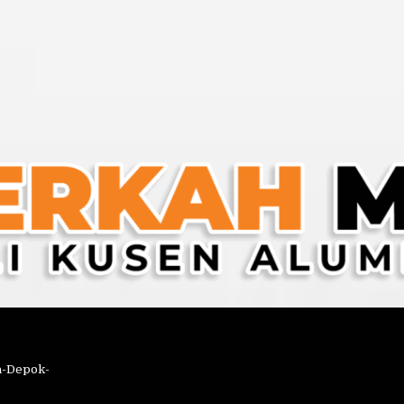
a-Depok-