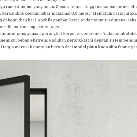
ga rasio dimensi yang aman. Secara teknis, tinggi maksimal untuk seb
, bersanding dengan lebar maksimal 0,9 meter. Mematuhi rasio ini ak
g
) di kemudian hari. Apabila gambar kerja Anda menuntut dimensi raks
n beralih merancang sistem
pivot
.
g menuntut penggunaan perangkat keras tersembunyi. Anda membutuh
memikul beban ekstrem. Padukan perangkat ini dengan sistem pengu
l tanpa merusak tampilan bersih dari
model pintu kaca slim frame
yan