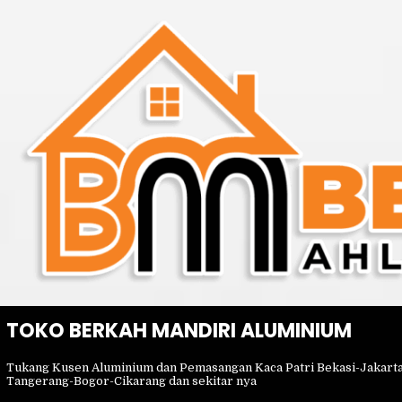
Skip
to
content
TOKO BERKAH MANDIRI ALUMINIUM
Tukang Kusen Aluminium dan Pemasangan Kaca Patri Bekasi-Jakart
Tangerang-Bogor-Cikarang dan sekitar nya