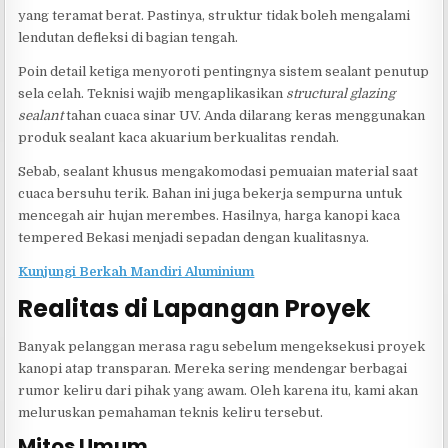
yang teramat berat. Pastinya, struktur tidak boleh mengalami
lendutan defleksi di bagian tengah.
Poin detail ketiga menyoroti pentingnya sistem sealant penutup
sela celah. Teknisi wajib mengaplikasikan
structural glazing
sealant
tahan cuaca sinar UV. Anda dilarang keras menggunakan
produk sealant kaca akuarium berkualitas rendah.
Sebab, sealant khusus mengakomodasi pemuaian material saat
cuaca bersuhu terik. Bahan ini juga bekerja sempurna untuk
mencegah air hujan merembes. Hasilnya, harga kanopi kaca
tempered Bekasi menjadi sepadan dengan kualitasnya.
Kunjungi Berkah Mandiri Aluminium
Realitas di Lapangan Proyek
Banyak pelanggan merasa ragu sebelum mengeksekusi proyek
kanopi atap transparan. Mereka sering mendengar berbagai
rumor keliru dari pihak yang awam. Oleh karena itu, kami akan
meluruskan pemahaman teknis keliru tersebut.
Mitos Umum