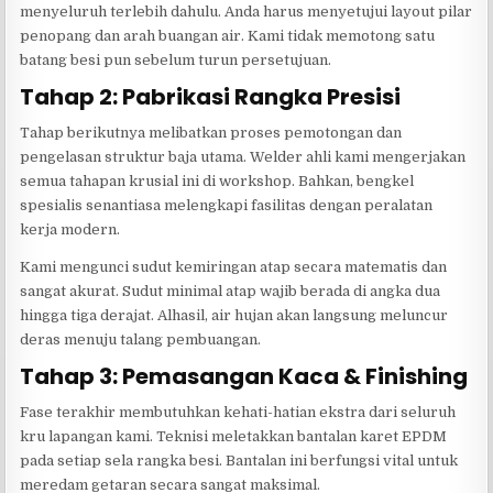
menyeluruh terlebih dahulu. Anda harus menyetujui layout pilar
penopang dan arah buangan air. Kami tidak memotong satu
batang besi pun sebelum turun persetujuan.
Tahap 2: Pabrikasi Rangka Presisi
Tahap berikutnya melibatkan proses pemotongan dan
pengelasan struktur baja utama. Welder ahli kami mengerjakan
semua tahapan krusial ini di workshop. Bahkan, bengkel
spesialis senantiasa melengkapi fasilitas dengan peralatan
kerja modern.
Kami mengunci sudut kemiringan atap secara matematis dan
sangat akurat. Sudut minimal atap wajib berada di angka dua
hingga tiga derajat. Alhasil, air hujan akan langsung meluncur
deras menuju talang pembuangan.
Tahap 3: Pemasangan Kaca & Finishing
Fase terakhir membutuhkan kehati-hatian ekstra dari seluruh
kru lapangan kami. Teknisi meletakkan bantalan karet EPDM
pada setiap sela rangka besi. Bantalan ini berfungsi vital untuk
meredam getaran secara sangat maksimal.