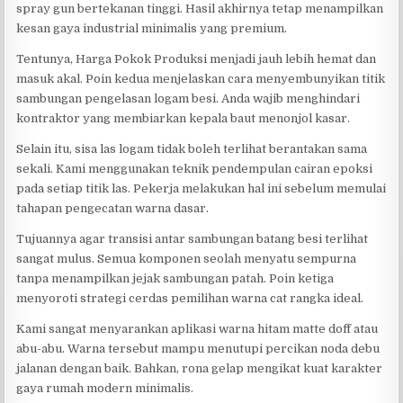
spray gun bertekanan tinggi. Hasil akhirnya tetap menampilkan
kesan gaya industrial minimalis yang premium.
Tentunya, Harga Pokok Produksi menjadi jauh lebih hemat dan
masuk akal. Poin kedua menjelaskan cara menyembunyikan titik
sambungan pengelasan logam besi. Anda wajib menghindari
kontraktor yang membiarkan kepala baut menonjol kasar.
Selain itu, sisa las logam tidak boleh terlihat berantakan sama
sekali. Kami menggunakan teknik pendempulan cairan epoksi
pada setiap titik las. Pekerja melakukan hal ini sebelum memulai
tahapan pengecatan warna dasar.
Tujuannya agar transisi antar sambungan batang besi terlihat
sangat mulus. Semua komponen seolah menyatu sempurna
tanpa menampilkan jejak sambungan patah. Poin ketiga
menyoroti strategi cerdas pemilihan warna cat rangka ideal.
Kami sangat menyarankan aplikasi warna hitam matte doff atau
abu-abu. Warna tersebut mampu menutupi percikan noda debu
jalanan dengan baik. Bahkan, rona gelap mengikat kuat karakter
gaya rumah modern minimalis.