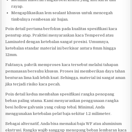
rayap.
Mengaplikasikan lem sealant khusus untuk mencegah
timbulnya rembesan air hujan.
Poin detail pertama berfokus pada kualitas spesifikasi kaca
penutup atap. Praktisi menyarankan kaca Tempered atau
Laminated dengan ketebalan sangat presisi. Umumnya,
ketebalan standar material ini berkisar antara 8mm hingga
12mm.
Faktanya, pabrik memproses kaca tersebut melalui tahapan
pemanasan bersuhu khusus. Proses ini memberikan daya tahan
benturan lima kali lebih kuat. Sehingga, material ini sangat aman
jika terjadi risiko kaca pecah.
Poin detail kedua membahas spesifikasi rangka penopang
beban paling utama. Kami menyarankan penggunaan rangka
besi hollow galvanis yang cukup tebal. Minimal, Anda
menggunakan ketebalan pelat baja sekitar 1.2 milimeter.
Sebagai alternatif, Anda bisa memakai baja WF atau aluminium
ekstrusi. Rangka wajib sanggup menopang beban lembaran kaca