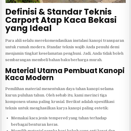
Definisi & Standar Teknis
Carport Atap Kaca Bekasi
yang Ideal
Para ahli selalu merekomendasikan instalasi kanopi transparan
untuk rumah modern. Standar teknis wajib Anda penuhi demi
menjamin tingkat keselamatan penghuni. Jadi, Anda tidak boleh
sembarangan membeli bahan baku berharga murah.
Material Utama Pembuat Kanopi
Kaca Modern
Pemilihan material menentukan daya tahan kanopi selama
kurun puluhan tahun. Oleh sebab itu, kami merinci tiga
komponen utama paling krusial. Berikut adalah spesifikasi
teknis untuk menghasilkan karya kanopi paling estetik:
Memakai kaca jenis tempered yang tahan terhadap
berbagai benturan keras.
Memilih material rangka besi kokoh yang anti karat dan