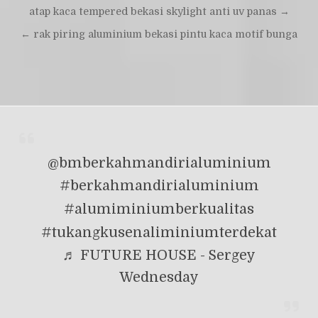
Navigasi
atap kaca tempered bekasi skylight anti uv panas →
pos
← rak piring aluminium bekasi pintu kaca motif bunga
@bmberkahmandirialuminium
#berkahmandirialuminium
#alumiminiumberkualitas
#tukangkusenaliminiumterdekat
♬ FUTURE HOUSE - Sergey
Wednesday