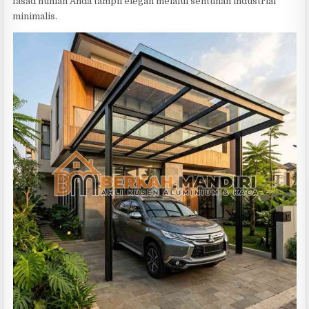
fasad hunian Anda tampil elegan melalui sentuhan industrial
minimalis.