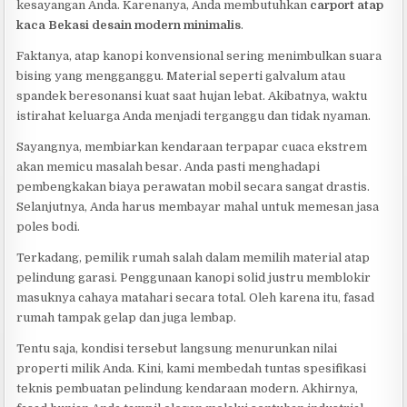
kesayangan Anda. Karenanya, Anda membutuhkan
carport atap
kaca Bekasi desain modern minimalis
.
Faktanya, atap kanopi konvensional sering menimbulkan suara
bising yang mengganggu. Material seperti galvalum atau
spandek beresonansi kuat saat hujan lebat. Akibatnya, waktu
istirahat keluarga Anda menjadi terganggu dan tidak nyaman.
Sayangnya, membiarkan kendaraan terpapar cuaca ekstrem
akan memicu masalah besar. Anda pasti menghadapi
pembengkakan biaya perawatan mobil secara sangat drastis.
Selanjutnya, Anda harus membayar mahal untuk memesan jasa
poles bodi.
Terkadang, pemilik rumah salah dalam memilih material atap
pelindung garasi. Penggunaan kanopi solid justru memblokir
masuknya cahaya matahari secara total. Oleh karena itu, fasad
rumah tampak gelap dan juga lembap.
Tentu saja, kondisi tersebut langsung menurunkan nilai
properti milik Anda. Kini, kami membedah tuntas spesifikasi
teknis pembuatan pelindung kendaraan modern. Akhirnya,