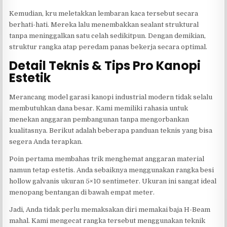
Kemudian, kru meletakkan lembaran kaca tersebut secara
berhati-hati. Mereka lalu menembakkan sealant struktural
tanpa meninggalkan satu celah sedikitpun. Dengan demikian,
struktur rangka atap peredam panas bekerja secara optimal.
Detail Teknis & Tips Pro Kanopi
Estetik
Merancang model garasi kanopi industrial modern tidak selalu
membutuhkan dana besar. Kami memiliki rahasia untuk
menekan anggaran pembangunan tanpa mengorbankan
kualitasnya. Berikut adalah beberapa panduan teknis yang bisa
segera Anda terapkan.
Poin pertama membahas trik menghemat anggaran material
namun tetap estetis. Anda sebaiknya menggunakan rangka besi
hollow galvanis ukuran 5×10 sentimeter. Ukuran ini sangat ideal
menopang bentangan di bawah empat meter.
Jadi, Anda tidak perlu memaksakan diri memakai baja H-Beam
mahal. Kami mengecat rangka tersebut menggunakan teknik