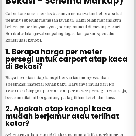
Bekasi – Schema Markup)
Calon konsumen cerdas biasanya menanyakan beberapa hal
penting sebelum memesan layanan. Kami telah merangkum
beberapa pertanyaan yang sering muncul di mesin pencari.
Berikut adalah jawaban paling lugas dari pakar spesialis
konstruksi kanopi.
1. Berapa harga per meter
persegi untuk carport atap kaca
di Bekasi?
Biaya investasi atap kanopi bervariasi menyesuaikan
spesifikasi material bahan baku. Harganya mulai dari Rp
1.500.000 hingga Rp 2.500.000 per meter persegi. Tentu saja,
besaran nilai ini bergantung pada pilihan ketebalan kaca.
2. Apakah atap kanopi kaca
mudah berjamur atau terlihat
kotor?
Sebenarnya, kotoran tidak akan menumpuk jika perhitungan