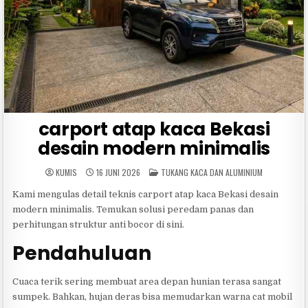
carport atap kaca Bekasi
desain modern minimalis
POSTED
KUMIS
16 JUNI 2026
TUKANG KACA DAN ALUMINIUM
IN
Kami mengulas detail teknis carport atap kaca Bekasi desain
modern minimalis. Temukan solusi peredam panas dan
perhitungan struktur anti bocor di sini.
Pendahuluan
Cuaca terik sering membuat area depan hunian terasa sangat
sumpek. Bahkan, hujan deras bisa memudarkan warna cat mobil