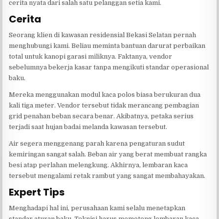
cerita nyata dari salah satu pelanggan setia kami.
Cerita
Seorang klien di kawasan residensial Bekasi Selatan pernah
menghubungi kami. Beliau meminta bantuan darurat perbaikan
total untuk kanopi garasi miliknya. Faktanya, vendor
sebelumnya bekerja kasar tanpa mengikuti standar operasional
baku.
Mereka menggunakan modul kaca polos biasa berukuran dua
kali tiga meter. Vendor tersebut tidak merancang pembagian
grid penahan beban secara benar. Akibatnya, petaka serius
terjadi saat hujan badai melanda kawasan tersebut.
Air segera menggenang parah karena pengaturan sudut
kemiringan sangat salah. Beban air yang berat membuat rangka
besi atap perlahan melengkung. Akhirnya, lembaran kaca
tersebut mengalami retak rambut yang sangat membahayakan.
Expert Tips
Menghadapi hal ini, perusahaan kami selalu menetapkan
standar aturan baku. Teknisi harus memotong lembaran kaca