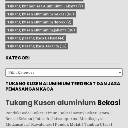
Tukang kitchen set Aluminium Jakarta
(1)
Tukang kusen aluminium bekasi
(38)
Tukang kusen aluminium depok
(2)
Tukang kusen aluminium jakarta
(33)
Tukang pasang kaca Bekasi
(44)
Tukang Pasang kaca Jakarta
(15)
KATEGORI
Kategori
TUKANG KUSEN ALUMINIUM TERDEKAT DAN JASA
PEMASANGAN KACA
Tukang Kusen aluminium
Bekasi
Pondok Gede | Bekasi Timur | Bekasi Barat | Bekasi Utara |
Bekasi Selatan | Jatiasih | Jatisampurna | Mustikajaya |
Medansatria | Rawalumbu | Pondok Melati | Tambun Utara |